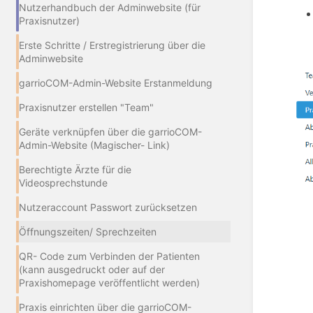
Nutzerhandbuch der Adminwebsite (für
Praxisnutzer)
Erste Schritte / Erstregistrierung über die
Adminwebsite
garrioCOM-Admin-Website Erstanmeldung
Praxisnutzer erstellen "Team"
Geräte verknüpfen über die garrioCOM-
Admin-Website (Magischer- Link)
Berechtigte Ärzte für die
Videosprechstunde
Nutzeraccount Passwort zurücksetzen
Öffnungszeiten/ Sprechzeiten
QR- Code zum Verbinden der Patienten
(kann ausgedruckt oder auf der
Praxishomepage veröffentlicht werden)
Praxis einrichten über die garrioCOM-