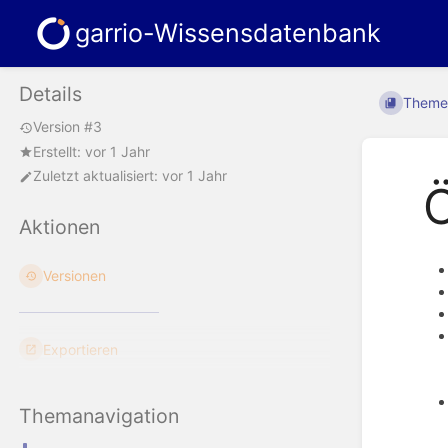
garrio-Wissensdatenbank
Details
Theme
Version #3
Erstellt:
vor 1 Jahr
Zuletzt aktualisiert:
vor 1 Jahr
Ö
Aktionen
Versionen
Exportieren
Themanavigation