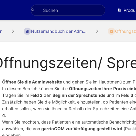
Produ
n
Nutzerhandbuch der Adm...
Öffnungsze
ffnungszeiten/ Spr
Öffnen Sie die Adminwebsite
und gehen Sie im Hauptmenü zum 
In diesem Bereich können Sie die
Öffnungszeiten Ihrer Praxis ein
Tragen Sie im
Feld 2
den
Beginn der Sprechstunde
und im
Feld 3
Zusätzlich haben Sie die Möglichkeit, einzustellen, ob Patienten ei
erhalten sollen, wenn sie Ihnen außerhalb der Sprechzeiten eine A
4
.
Wenn Sie möchten, dass Patienten eine automatische Benachrichtig
auswählen, die von
garrioCOM zur Verfügung gestellt wird
(Punkt
eingeben.