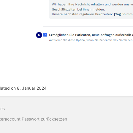
ated on 8. Januar 2024
ittsauswahlmodus
ren
ges
eraccount Passwort zurücksetzen