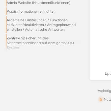
Admin-Website (Hauptmenüfunktionen)
Praxisinformationen einrichten
Allgemeine Einstellungen / Funktionen
aktivieren/deaktivieren / Anfragepinnwand
einstellen / Automatische Antworten
Zentrale Speicherung des
Sicherheitsschlüssels auf dem garrioCOM
System
Upd
Abschn
aktivie
Vorheri
Nutz