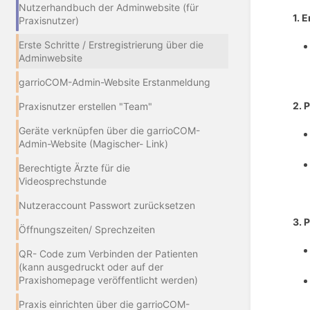
Nutzerhandbuch der Adminwebsite (für
1. 
Praxisnutzer)
Erste Schritte / Erstregistrierung über die
Adminwebsite
garrioCOM-Admin-Website Erstanmeldung
2. 
Praxisnutzer erstellen "Team"
Geräte verknüpfen über die garrioCOM-
Admin-Website (Magischer- Link)
Berechtigte Ärzte für die
Videosprechstunde
Nutzeraccount Passwort zurücksetzen
3.
P
Öffnungszeiten/ Sprechzeiten
QR- Code zum Verbinden der Patienten
(kann ausgedruckt oder auf der
Praxishomepage veröffentlicht werden)
Praxis einrichten über die garrioCOM-