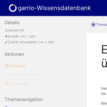
garrio-Wissensdatenbank
Details
Theme
Version #3
Erstellt:
vor 1 Jahr
Zuletzt aktualisiert:
vor 1 Jahr
E
Aktionen
ü
Versionen
Exportieren
Nac
Sie
Themanavigation
Bit