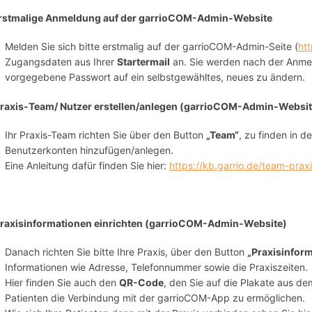
Erstmalige Anmeldung auf der garrioCOM-Admin-Website
Melden Sie sich bitte erstmalig auf der garrioCOM-Admin-Seite (
htt
Zugangsdaten aus Ihrer
Startermail
an. Sie werden nach der Anmel
vorgegebene Passwort auf ein selbstgewähltes, neues zu ändern.
Praxis-Team/ Nutzer erstellen/anlegen (garrioCOM-Admin-Websit
Ihr Praxis-Team richten Sie über den Button
„Team“
, zu finden in d
Benutzerkonten hinzufügen/anlegen.
Eine Anleitung dafür finden Sie hier:
https://kb.garrio.de/team-praxi
raxisinformationen einrichten (garrioCOM-Admin-Website)
Danach richten Sie bitte Ihre Praxis, über den Button
„Praxisinfor
Informationen wie Adresse, Telefonnummer sowie die Praxiszeiten.
Hier finden Sie auch den
QR-Code
, den Sie auf die Plakate aus d
Patienten die Verbindung mit der garrioCOM-App zu ermöglichen.