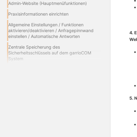
Admin-Website (Hauptmenüfunktionen)
Praxisinformationen einrichten
Allgemeine Einstellungen / Funktionen
aktivieren/deaktivieren / Anfragepinnwand
4. 
einstellen / Automatische Antworten
Web
Zentrale Speicherung des
Sicherheitsschlüssels auf dem garrioCOM
System
5.
N