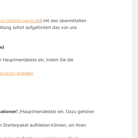
ps://admin.garrio.de
) mit den übermittelten
dung sofort aufgefordert das von uns
e)
er Hauptmenüleiste ein, indem Sie die
snutzer-erstellen
mationen“
,(Hauptmenüleiste) ein. Dazu gehören
em Starterpaket aufkleben können, um Ihren