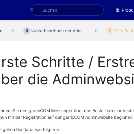
Produ
n
Nutzerhandbuch der Adm...
Erste Schrit
rste Schritte / Erstr
ber die Adminwebsi
hdem Sie den garrioCOM Messenger über das Bestellformular bestell
 nun mit der Registration auf der garrioCOM Adminwebsite beginnen
te gehen Sie dafür wie folgt vor: