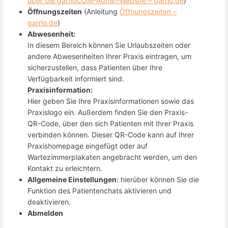
über die garrioCOM-Admin-Website – garrio.de
)
Öffnungszeiten
(Anleitung
Öffnungszeiten –
garrio.de
)
Abwesenheit:
In diesem Bereich können Sie Urlaubszeiten oder
andere Abwesenheiten Ihrer Praxis eintragen, um
sicherzustellen, dass Patienten über Ihre
Verfügbarkeit informiert sind.
Praxisinformation:
Hier geben Sie Ihre Praxisinformationen sowie das
Praxislogo ein. Außerdem finden Sie den Praxis-
QR-Code, über den sich Patienten mit Ihrer Praxis
verbinden können. Dieser QR-Code kann auf Ihrer
Praxishomepage eingefügt oder auf
Wartezimmerplakaten angebracht werden, um den
Kontakt zu erleichtern.
Allgemeine Einstellungen
: hierüber können Sie die
Funktion des Patientenchats aktivieren und
deaktivieren.
Abmelden