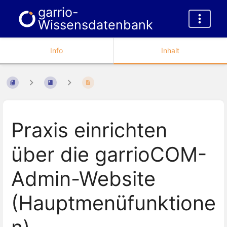
garrio-
Wissensdatenbank
Info
Inhalt
Praxis einrichten
über die garrioCOM-
Admin-Website
(Hauptmenüfunktione