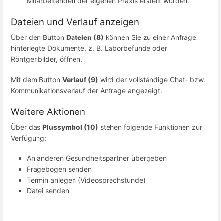
Mitarbeitenden der eigenen Praxis erstellt wurden.
Dateien und Verlauf anzeigen
Über den Button
Dateien (8)
können Sie zu einer Anfrage
hinterlegte Dokumente, z. B. Laborbefunde oder
Röntgenbilder, öffnen.
Mit dem Button
Verlauf (9)
wird der vollständige Chat- bzw.
Kommunikationsverlauf der Anfrage angezeigt.
Weitere Aktionen
Über das
Plussymbol (10)
stehen folgende Funktionen zur
Verfügung:
An anderen Gesundheitspartner übergeben
Fragebogen senden
Termin anlegen (Videosprechstunde)
Datei senden