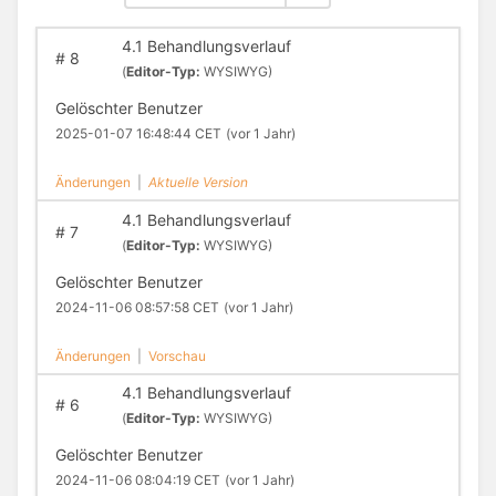
4.1 Behandlungsverlauf
#
8
(
Editor-Typ:
WYSIWYG)
Gelöschter Benutzer
2025-01-07 16:48:44 CET
(vor 1 Jahr)
Änderungen
|
Aktuelle Version
4.1 Behandlungsverlauf
#
7
(
Editor-Typ:
WYSIWYG)
Gelöschter Benutzer
2024-11-06 08:57:58 CET
(vor 1 Jahr)
Änderungen
|
Vorschau
4.1 Behandlungsverlauf
#
6
(
Editor-Typ:
WYSIWYG)
Gelöschter Benutzer
2024-11-06 08:04:19 CET
(vor 1 Jahr)